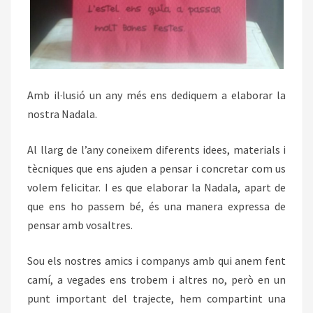
Amb il·lusió un any més ens dediquem a elaborar la
nostra Nadala.
Al llarg de l’any coneixem diferents idees, materials i
tècniques que ens ajuden a pensar i concretar com us
volem felicitar. I es que elaborar la Nadala, apart de
que ens ho passem bé, és una manera expressa de
pensar amb vosaltres.
Sou els nostres amics i companys amb qui anem fent
camí, a vegades ens trobem i altres no, però en un
punt important del trajecte, hem compartint una