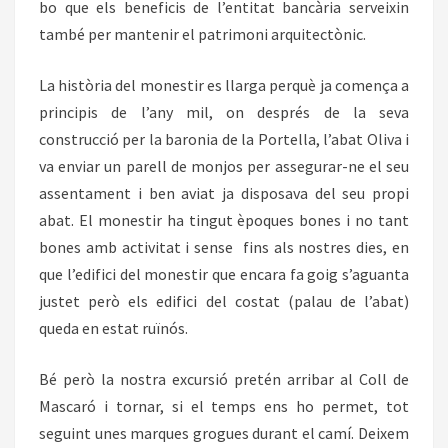
bo que els beneficis de l’entitat bancària serveixin
també per mantenir el patrimoni arquitectònic.
La història del monestir es llarga perquè ja comença a
principis de l’any mil, on després de la seva
construcció per la baronia de la Portella, l’abat Oliva i
va enviar un parell de monjos per assegurar-ne el seu
assentament i ben aviat ja disposava del seu propi
abat. El monestir ha tingut èpoques bones i no tant
bones amb activitat i sense fins als nostres dies, en
que l’edifici del monestir que encara fa goig s’aguanta
justet però els edifici del costat (palau de l’abat)
queda en estat ruïnós.
Bé però la nostra excursió pretén arribar al Coll de
Mascaró i tornar, si el temps ens ho permet, tot
seguint unes marques grogues durant el camí. Deixem