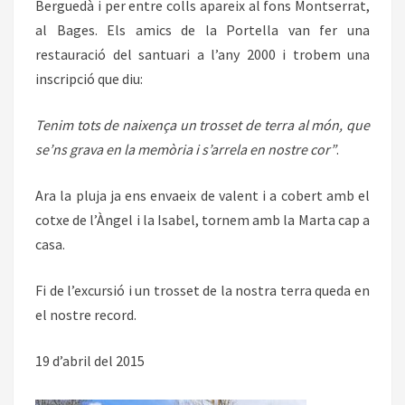
Berguedà i per entre colls apareix al fons Montserrat,
al Bages. Els amics de la Portella van fer una
restauració del santuari a l’any 2000 i trobem una
inscripció que diu:
Tenim tots de naixença un trosset de terra al món, que
se’ns grava en la memòria i s’arrela en nostre cor”
.
Ara la pluja ja ens envaeix de valent i a cobert amb el
cotxe de l’Àngel i la Isabel, tornem amb la Marta cap a
casa.
Fi de l’excursió i un trosset de la nostra terra queda en
el nostre record.
19 d’abril del 2015