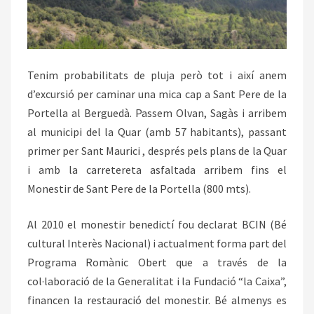
Tenim probabilitats de pluja però tot i així anem
d’excursió per caminar una mica cap a Sant Pere de la
Portella al Berguedà. Passem Olvan, Sagàs i arribem
al municipi del la Quar (amb 57 habitants), passant
primer per Sant Maurici , després pels plans de la Quar
i amb la carretereta asfaltada arribem fins el
Monestir de Sant Pere de la Portella (800 mts).
Al 2010 el monestir benedictí fou declarat BCIN (Bé
cultural Interès Nacional) i actualment forma part del
Programa Romànic Obert que a través de la
col·laboració de la Generalitat i la Fundació “la Caixa”,
financen la restauració del monestir. Bé almenys es