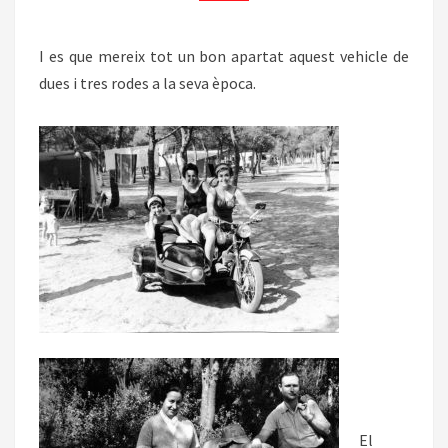
CAL
GROS
I es que mereix tot un bon apartat aquest vehicle de
dues i tres rodes a la seva època.
El