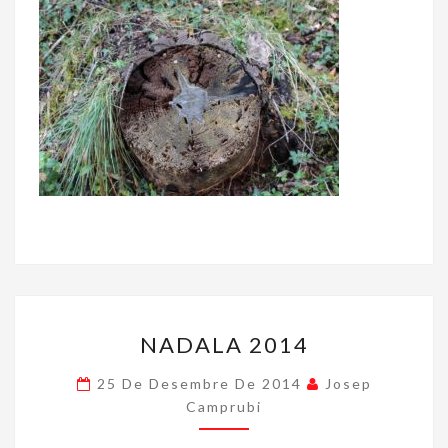
NADALA
NADALA 2014
2014
25 De Desembre De 2014
Josep
Camprubi