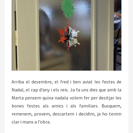
Arriba el desembre, el fred i ben aviat les festes de
Nadal, el cap d’any i els reis. Ja fa uns dies que amb la
Marta pensem quina nadala volem fer per desitjar les
bones festes als amics i als familiars. Busquem,
remenem, provem, descartem i decidim, ja ho tenim
clar i mans a l’obra.