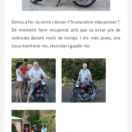
Doncs a fer-la corre i donar-l’hi una altre vida potser ?.
De moment hem recuperat allò que va estar ple de
vivències durant molt de temps. I els més joves, ens
toca mantenir-ho, recordar i gaudir-ho.