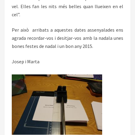
vel. Elles fan les nits més belles quan llueixen en el
cel”.
Per això arribats a aquestes dates assenyalades ens
agrada recordar-vos i desitjar-vos amb la nadala unes
bones festes de nadal i un bon any 2015.
Josep i Marta