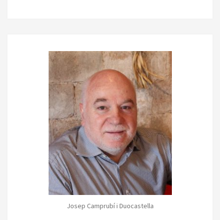
Josep Camprubí i Duocastella