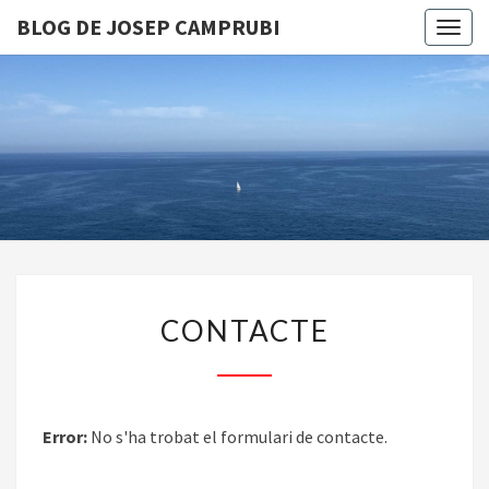
BLOG DE JOSEP CAMPRUBI
Togg
navig
BLOG D
JOSEP
CAMPRUB
CONTACTE
CONTACTE
Error:
No s'ha trobat el formulari de contacte.