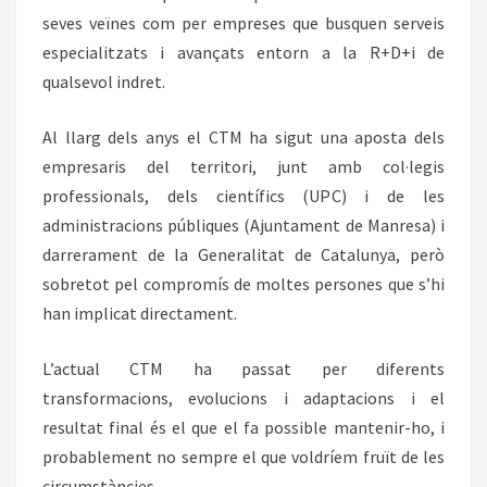
seves veïnes com per empreses que busquen serveis
especialitzats i avançats entorn a la R+D+i de
qualsevol indret.
Al llarg dels anys el CTM ha sigut una aposta dels
empresaris del territori, junt amb col·legis
professionals, dels científics (UPC) i de les
administracions públiques (Ajuntament de Manresa) i
darrerament de la Generalitat de Catalunya, però
sobretot pel compromís de moltes persones que s’hi
han implicat directament.
L’actual CTM ha passat per diferents
transformacions, evolucions i adaptacions i el
resultat final és el que el fa possible mantenir-ho, i
probablement no sempre el que voldríem fruït de les
circumstàncies.