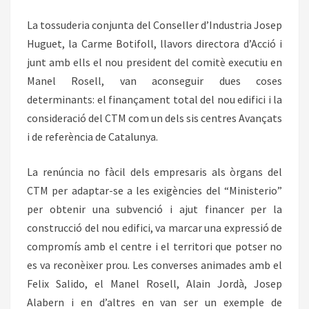
La tossuderia conjunta del Conseller d’Industria Josep
Huguet, la Carme Botifoll, llavors directora d’Acció i
junt amb ells el nou president del comitè executiu en
Manel Rosell, van aconseguir dues coses
determinants: el finançament total del nou edifici i la
consideració del CTM com un dels sis centres Avançats
i de referència de Catalunya.
La renúncia no fàcil dels empresaris als òrgans del
CTM per adaptar-se a les exigències del “Ministerio”
per obtenir una subvenció i ajut financer per la
construcció del nou edifici, va marcar una expressió de
compromís amb el centre i el territori que potser no
es va reconèixer prou. Les converses animades amb el
Felix Salido, el Manel Rosell, Alain Jordà, Josep
Alabern i en d’altres en van ser un exemple de