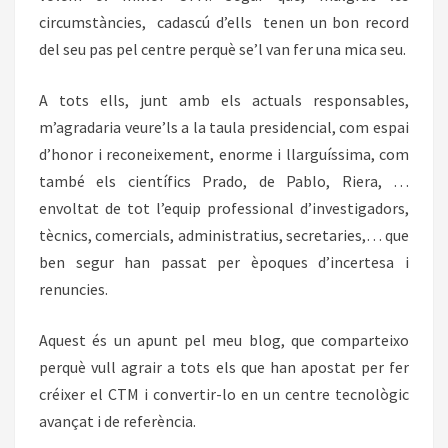
circumstàncies, cadascú d’ells tenen un bon record
del seu pas pel centre perquè se’l van fer una mica seu.
A tots ells, junt amb els actuals responsables,
m’agradaria veure’ls a la taula presidencial, com espai
d’honor i reconeixement, enorme i llarguíssima, com
també els científics Prado, de Pablo, Riera, …
envoltat de tot l’equip professional d’investigadors,
tècnics, comercials, administratius, secretaries,… que
ben segur han passat per èpoques d’incertesa i
renuncies.
Aquest és un apunt pel meu blog, que comparteixo
perquè vull agrair a tots els que han apostat per fer
créixer el CTM i convertir-lo en un centre tecnològic
avançat i de referència.