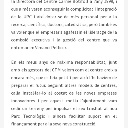
la Directora del Centre Carme Botifoll a l’any 1999, i
que a més varen aconseguir la complicitat i integració
de la UPC i així dotar-se de més personal per a la
recerca, científics, doctors, catedràtics; però també es
va voler que el empresaris agafessin el lideratge de la
comissió executiva i la gestió del centre que va
entomar en Venanci Pellicer.
En els meus anys de màxima responsabilitat, junt
amb els gestors del CTM veiem com el centre creixia
encara més, que es feia petit i per això l’hi havíem de
preparar el futur. Seguint altres models de centres,
calia instal·lar-lo al costat de les noves empreses
innovadores i per aquest motiu l’ajuntament vam
cedir un terreny per impulsar el seu trasllat al nou
Parc Tecnològic i alhora facilitar suport en el
finançament per a la seva nova construcció.