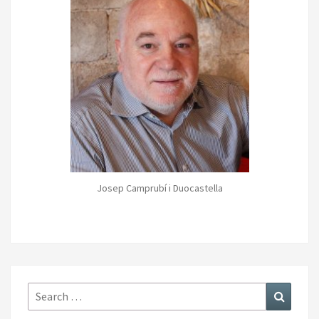
Josep Camprubí i Duocastella
Search
Search
for: