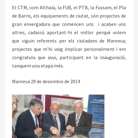
El CTM, com Althaia, la FUB, el PTB, la Fussam, el Pla
de Barris, els equipaments de ciutat, són projectes de
gran envergadura que comencen uns i acaben uns
altres, cadascú aportant-hi el millor perquè volem
que siguin referents per els ciutadans de Manresa;
projectes que m’hi vaig implicar personalment i em
congratula que avui, participant en la inauguració,
tanquem una etapa més.
Manresa 29 de desembre de 2014