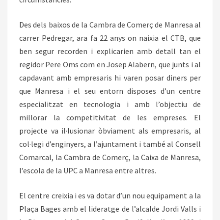
Des dels baixos de la Cambra de Comerç de Manresa al
carrer Pedregar, ara fa 22 anys on naixia el CTB, que
ben segur recorden i explicarien amb detall tan el
regidor Pere Oms com en Josep Alabern, que junts i al
capdavant amb empresaris hi varen posar diners per
que Manresa i el seu entorn disposes d’un centre
especialitzat en tecnologia i amb l’objectiu de
millorar la competitivitat de les empreses. El
projecte va il·lusionar òbviament als empresaris, al
col·legi d’enginyers, a l’ajuntament i també al Consell
Comarcal, la Cambra de Comerç, la Caixa de Manresa,
l’escola de la UPC a Manresa entre altres.
El centre creixia i es va dotar d’un nou equipament a la
Plaça Bages amb el lideratge de l’alcalde Jordi Valls i