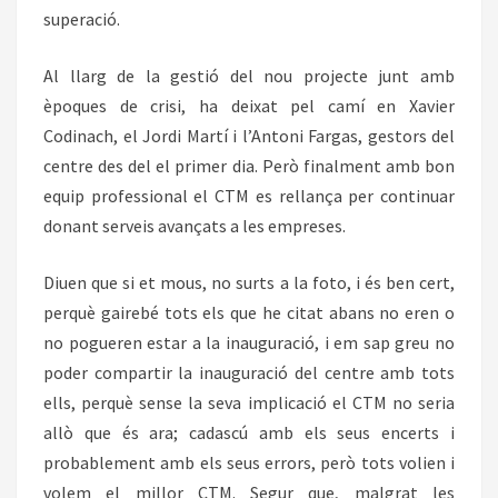
superació.
Al llarg de la gestió del nou projecte junt amb
èpoques de crisi, ha deixat pel camí en Xavier
Codinach, el Jordi Martí i l’Antoni Fargas, gestors del
centre des del el primer dia. Però finalment amb bon
equip professional el CTM es rellança per continuar
donant serveis avançats a les empreses.
Diuen que si et mous, no surts a la foto, i és ben cert,
perquè gairebé tots els que he citat abans no eren o
no pogueren estar a la inauguració, i em sap greu no
poder compartir la inauguració del centre amb tots
ells, perquè sense la seva implicació el CTM no seria
allò que és ara; cadascú amb els seus encerts i
probablement amb els seus errors, però tots volien i
volem el millor CTM. Segur que, malgrat les