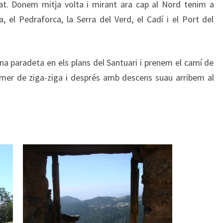
lat. Donem mitja volta i mirant ara cap al Nord tenim a
, el Pedraforca, la Serra del Verd, el Cadí i el Port del
na paradeta en els plans del Santuari i prenem el camí de
imer de ziga-ziga i després amb descens suau arribem al