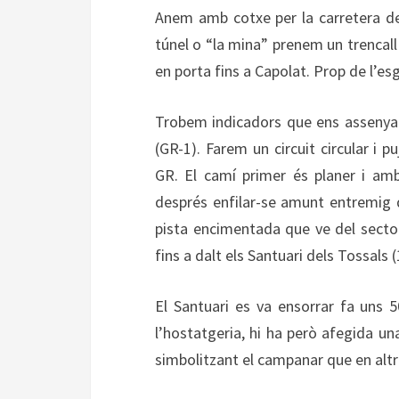
Anem amb cotxe per la carretera de
túnel o “la mina” prenem un trencall
en porta fins a Capolat. Prop de l’es
Trobem indicadors que ens assenyale
(GR-1). Farem un circuit circular i 
GR. El camí primer és planer i am
després enfilar-se amunt entremig 
pista encimentada que ve del sector
fins a dalt els Santuari dels Tossals 
El Santuari es va ensorrar fa uns 
l’hostatgeria, hi ha però afegida 
simbolitzant el campanar que en altre