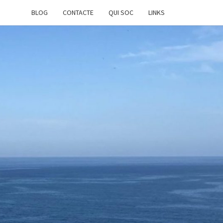
BLOG
CONTACTE
QUI SOC
LINKS
G DE
SEP