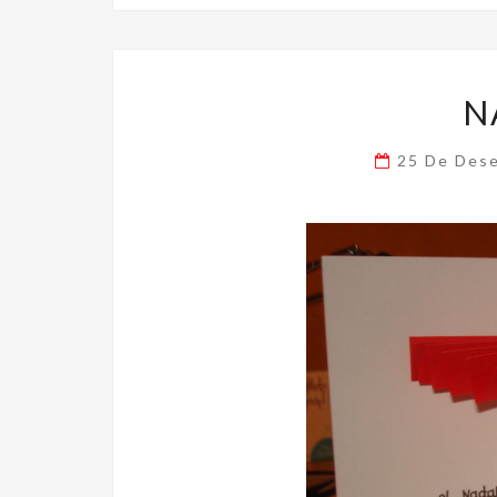
N
25 De Des