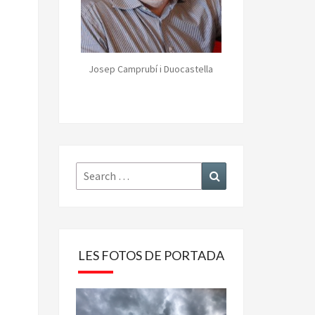
Josep Camprubí i Duocastella
Search
Search
for:
LES FOTOS DE PORTADA