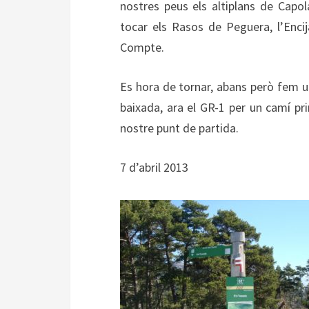
nostres peus els altiplans de Capo
tocar els Rasos de Peguera, l’Encija
Compte.
Es hora de tornar, abans però fem u
baixada, ara el GR-1 per un camí pr
nostre punt de partida.
7 d’abril 2013