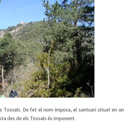
s Tossals. De fet el nom imposa, el santuari situat en un
vista des de els Tossals és imponent.