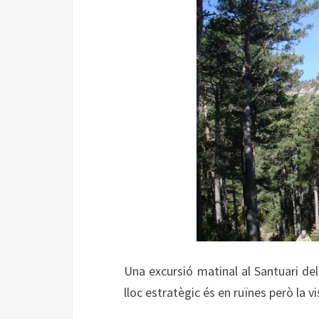
Una excursió matinal al Santuari del
lloc estratègic és en ruïnes però la 